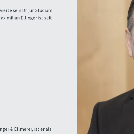
ierte sein Dr. jur. Studium
ximilian Ellinger ist seit
nger & Ellmerer, ist er als