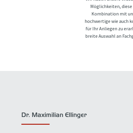
Möglichkeiten, diese 
Kombination mit uns
hochwertige wie auch k
für Ihr Anliegen zu era
breite Auswahl an Fachg
Dr. Maximilian Ellinger