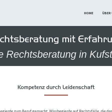
HOME
ÜBER
HOME
ÜBER
chtsberatung mit Erfahr
e Rechtsberatung in Kufs
Kompetenz durch Leidenschaft
egierde zum Beruf gemacht. Wissbegierde auf Rechtsfälle, die das 