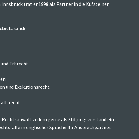
Innsbruck trat er 1998 als Partner in die Kufsteiner
biete sind:
 und Erbrecht
gen
en und Exekutionsrecht
fallsrecht
 Rechtsanwalt zudem gerne als Stiftungsvorstand ein
echtsfälle in englischer Sprache Ihr Ansprechpartner.