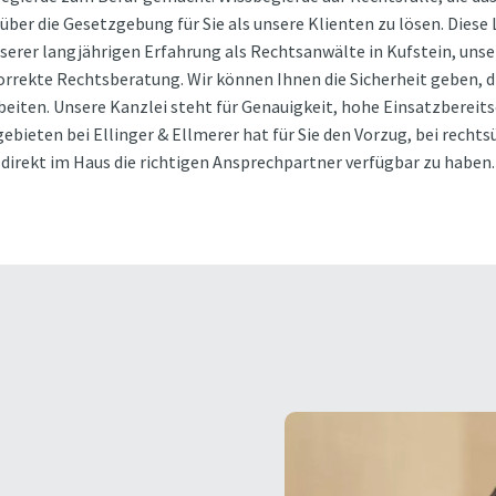
über die Gesetzgebung für Sie als unsere Klienten zu lösen. Diese 
erer langjährigen Erfahrung als Rechtsanwälte in Kufstein, unse
orrekte Rechtsberatung. Wir können Ihnen die Sicherheit geben, 
rbeiten. Unsere Kanzlei steht für Genauigkeit, hohe Einsatzbereits
ebieten bei Ellinger & Ellmerer hat für Sie den Vorzug, bei rec
direkt im Haus die richtigen Ansprechpartner verfügbar zu haben.