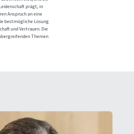
Leidenschaft prägt, in
ren Anspruch an eine
die bestmögliche Lösung
chaft und Vertrauen. Die
htsübergreifenden Themen