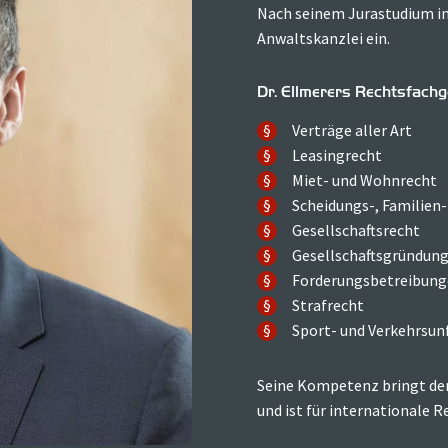
Nach seinem Jurastudium in 
Anwaltskanzlei ein.
Dr. Ellmerers Rechtsfachge
Verträge aller Art
Leasingrecht
Miet- und Wohnrecht
Scheidungs-, Familien-
Gesellschaftsrecht
Gesellschaftsgründun
Forderungsbetreibung
Strafrecht
Sport- und Verkehrsun
Seine Kompetenz bringt der
und ist für internationale R