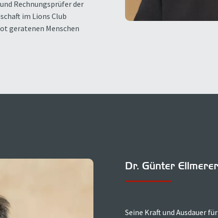
d und Rechnungsprüfer der
schaft im Lions Club
n Not geratenen Menschen
Dr. Günter Ellmere
Seine Kraft und Ausdauer für