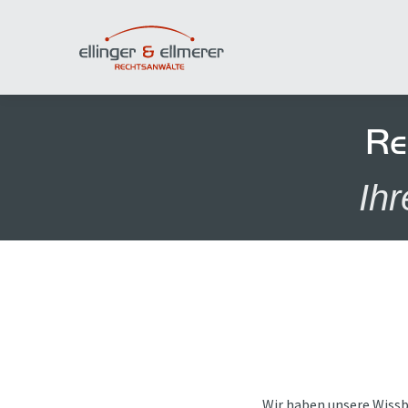
Re
Ihr
Wir haben unsere Wissb