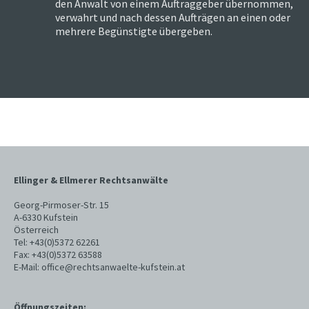
den Anwalt von einem Auftraggeber übernommen,
verwahrt und nach dessen Aufträgen an einen oder
mehrere Begünstigte übergeben.
Ellinger & Ellmerer Rechtsanwälte
Georg-Pirmoser-Str. 15
A-6330 Kufstein
Österreich
Tel:
+43(0)5372 62261
Fax:
+43(0)5372 63588
E-Mail:
office@rechtsanwaelte-kufstein.at
Öffnungszeiten: